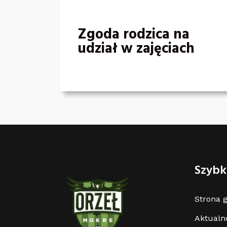
Zgoda rodzica na
udział w zajęciach
Szybki
Strona 
Aktualn