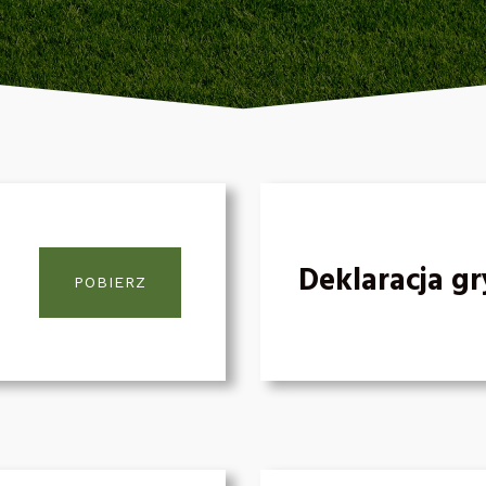
Deklaracja g
POBIERZ