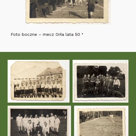
Foto boczne – mecz Orła lata 50
‘