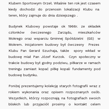
Klubem Sportowym Orzeł. Właśnie ten rok jest czasem
kiedy dochodzi do przenosin lokalizacji Klubu na
teren, który zajmuje do dnia dzisiejszego .
Budynek Klubowy powstaje ok 1966r. ze składek
członków ówczesnego Zarządu, mieszkańców
Mokrego oraz wsparciu Gminnej Spółdzielni (GS) w
Mokrem. Inicjatorem budowy był ówczesny Prezes
Klubu Pan Gerard Szuchaja, także spory wkład w
budowę miał Pan Józef Kurzok. Czyn społeczny w
trakcie budowy był godny podziwu, piłkarze w ramach
treningu zamiast kopać piłkę kopali fundamenty pod
budowę budynku.
Poniżej prezentujemy kolekcję starych fotografii wraz z
rokiem wykonania oraz opisem rozpoznanych osób.
Wszystkich, którzy rozpoznają na fotografiach swoich
bliskich lub przyjaciół prosimy o kontakt celem