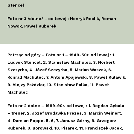
Stencel
Foto nr 3 /dolne/ – od lewej : Henryk Reclik, Roman
Nowok, Paweł Kuberek
Patrząc od góry – Foto nr 1 – 1949-50r. od lewej : 1.
Ludwik Stencel, 2. Stanisław Machulec, 3. Norbert
Szczyrba, 4. Józef Szczyrba, 5. Marian Waszak, 6.
Konrad Machulec, 7. Antoni Apajewski, 8. Paweł Kulawik,
9. Alojzy Paździor, 10. Stanisław Palka, 11. Paweł
Machulec
Foto nr 2 dolne – 1989-90r. od lewej : 1. Bogdan Gębala
– trener, 2. Józef Brodawka Prezes, 3. Marcin Weinert,
4. Damian Poppe, 5, 6, 7. Janusz Górny, 8. Grzegorz
Kuberek, 9. Borowski, 10. Pisarek, 11. Franciszek Jacek,