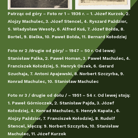
Patrząc od góry – Foto nr 1 – 1936 r. – 1. Józef Kurzok, 2.
Alojzy Machulec, 3. Józef Stencel, 4. Ryszard Paździor,
5. Władysław Wesoły, 6. Alfred Kuś, 7. Józef Bołda, 8.
Bortel, 9. Bielka, 10. Paweł Bołda, 11. Bernard Kołodziej
Foto nr 2 /drugie od góry/ – 1947 – 50 r. Od lewej:
Stanisław Palka, 2. Paweł Homan, 3. Paweł Machulec, 4.
Franciszek Kołodziej, 5. Henryk Oszek, 6. Gerard
Szuchaja, 7. Antoni Apajewski, 8. Norbert Szczyrba, 9.
Konrad Machulec, 10. Stanisław Machulec
Foto nr 3 / drugie od dołu / – 1951 – 54 r. Od lewej stoją:
1. Paweł Górnioczek, 2. Stanisław Pajda, 3. Józef
Kołodziej, 4. Konrad Machulec, 5. Henryk Kapała , 6.
Alojzy Paździor, 7. Franciszek Kołodziej, 8. Rudolf
Stencel, klęczą: 9. Norbert Szczyrba, 10. Stanisław
Machulec, 11. Józef Kurzok