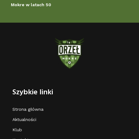
Mokre w latach 50
Szybkie linki
Strona główna
Aktualności
Klub