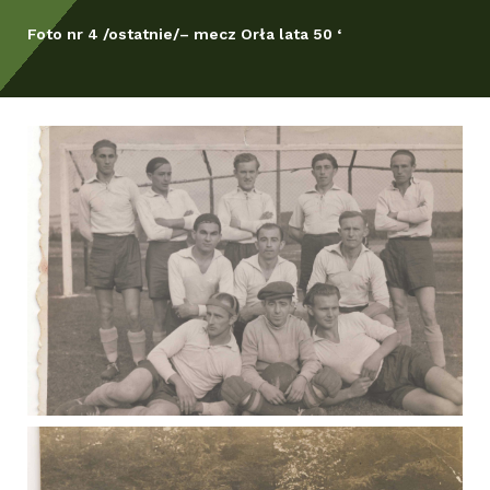
Foto nr 4 /ostatnie/– mecz Orła lata 50 ‘