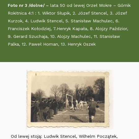
Foto nr 3 /dolne/ –
lata 50 od lewej Orzeł Mokre – Górnik
Rokitnica 4:1 : 1. Wiktor Słupik, 2. Józef Stencel, 3. Józef
Kurzok, 4. Ludwik Stencel, 5. Stanisław Machulec, 6.
Franciszek Kołodziej, 7.Henryk Kapała, 8. Alojzy Paździor,
9. Gerard Szuchaja, 10. Alojzy Machulec, 11. Stanisław
Palka, 12. Paweł Homan, 13. Henryk Oszek
Od lewej stoją: Ludwik Stencel, Wilhelm Początek,