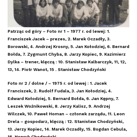
Patrząc od góry – Foto nr 1 – 1977 r. od lewej: 1.
Franciszek Jacek – prezes, 2. Marek Oczadły, 3.
Borowski, 4. Andrzej Krosny, 5. Jan Kołodziej, 6. Bernard
Bołda, 7. Zygmunt Chyba, 8. Jarzy Kopiec, 9. Kazimierz
Dylka – trener, klęczą : 10. Stanisław Kalbarczyk, 11, 12,
13, 14. Piotr Wanot, 15 . Stanisław Chodzyński
Foto nr 2 / dolne / – 1975 r. od lewej : 1. Jacek
Franciszek, 2. Rudolf Fudala, 3. Jan Kołodziej, 4.
Edward Kołodziej, 5. Bernard Bołda, 6. Jan Kępny, 7.
Leszek Woźnikowski, 8. Jerzy Kalisz, 9. Andrzej
Wilczek, 10. Paweł Homan – członek zarządu, 11. Leon
Drela – gospodarz, klęczą : 12. Stanisław Chodzyński,
13. Jerzy Kopiec, 14. Marek Oczadły, 15. Bogdan Cebula,
16. Henryk Chodzyński