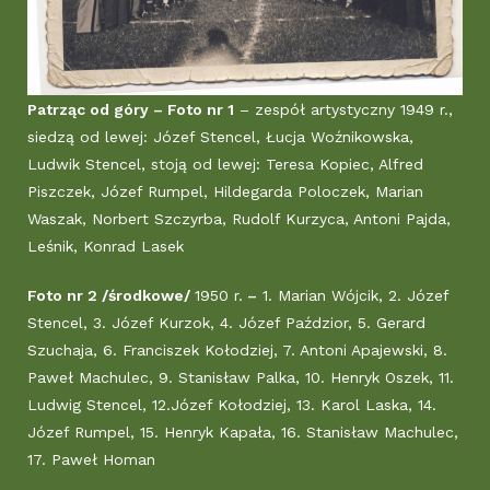
Patrząc od góry – Foto nr 1
– zespół artystyczny 1949 r.,
siedzą od lewej: Józef Stencel, Łucja Woźnikowska,
Ludwik Stencel, stoją od lewej: Teresa Kopiec, Alfred
Piszczek, Józef Rumpel, Hildegarda Poloczek, Marian
Waszak, Norbert Szczyrba, Rudolf Kurzyca, Antoni Pajda,
Leśnik, Konrad Lasek
Foto nr 2 /środkowe/
1950 r.
–
1. Marian Wójcik, 2. Józef
Stencel, 3. Józef Kurzok, 4. Józef Paździor, 5. Gerard
Szuchaja, 6. Franciszek Kołodziej, 7. Antoni Apajewski, 8.
Paweł Machulec, 9. Stanisław Palka, 10. Henryk Oszek, 11.
Ludwig Stencel, 12.Józef Kołodziej, 13. Karol Laska, 14.
Józef Rumpel, 15. Henryk Kapała, 16. Stanisław Machulec,
17. Paweł Homan