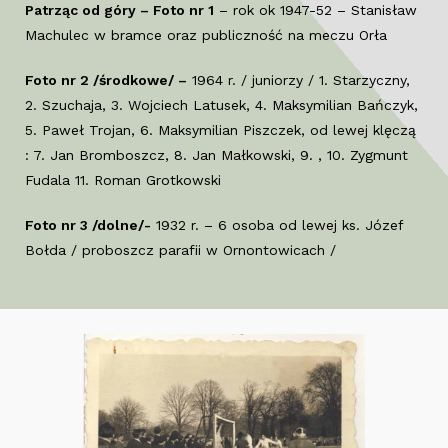
Patrząc od góry – Foto nr 1
– rok ok 1947-52 – Stanisław
Machulec w bramce oraz publiczność na meczu Orła
Foto nr 2 /środkowe/ –
1964 r. / juniorzy / 1. Starzyczny,
2. Szuchaja, 3. Wojciech Latusek, 4. Maksymilian Bańczyk,
5. Paweł Trojan, 6. Maksymilian Piszczek, od lewej klęczą
: 7. Jan Bromboszcz, 8. Jan Małkowski, 9. , 10. Zygmunt
Fudala 11. Roman Grotkowski
Foto nr 3 /dolne/-
1932 r. – 6 osoba od lewej ks. Józef
Bołda / proboszcz parafii w Ornontowicach /