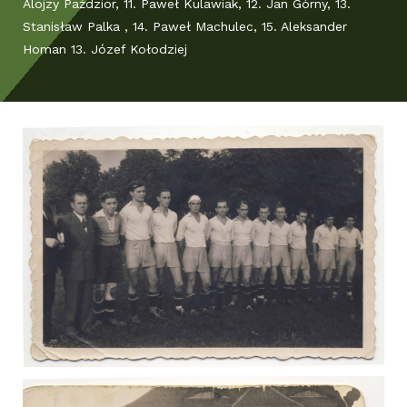
Alojzy Paździor, 11. Paweł Kulawiak, 12. Jan Górny, 13.
Stanisław Palka , 14. Paweł Machulec, 15. Aleksander
Homan 13. Józef Kołodziej