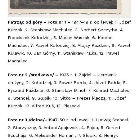
Patrząc od góry – Foto nr 1 –
1947-49 r. od lewej: 1. Józef
Kurzok, 2. Stanisław Machulec, 3. Norbert Szczyrba, 4.
Franciszek Kołodziej, 5. Marian Waszak, 6. Konrad
Machulec, 7. Paweł Kołodziej, 8. Alojzy Paździer, 9. Paweł
Kulawik, 10. Jan Górny, 11. Stanisław Palka, 12. Paweł
Machulec
Foto nr 2 /środkowe/ –
1935 r. 1. Zajdel – kierownik
drużyny, 2. Kołodziej, 3. Paweł Bołda, 4. Józef Bołda, 5.
Ryszard Paździor, 6. Stanisław Minoł, 7. Konrad Machulec,
8. Stencel, 9. Słupik, 10. Sitko – Prezes klęczą, 11. Józef
Kurzok, 12. Alfred Kuś, 13. Piasecki
Foto nr 3 /dolne/-
1947-50 r. od lewej: 1. Ludwig Stencel,
2. Starzyczny, 3. Antoni Apajewski, 4. Pajda, 5. Gerard
Szuchaja, 6. Aleksander Homan , 7. Słupik, 8. Henryk