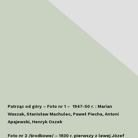
Patrząc od góry – Foto nr 1 – 1947-50 r. : Marian
Waszak, Stanisław Machulec, Paweł Piecha, Antoni
Apajewski, Henryk Oszek
Foto nr 2 /środkowe/ – 1930 r. pierwszy z lewej Józef