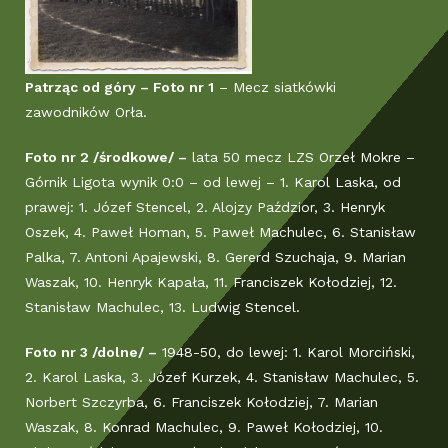
Patrząc od góry – Foto nr 1
– Mecz siatkówki
zawodników Orła.
Foto nr 2 /środkowe/ –
lata 50 mecz LZS Orzeł Mokre –
Górnik Ligota wynik 0:0 – od lewej – 1. Karol Laska, od
prawej: 1. Józef Stencel, 2. Alojzy Paździor, 3. Henryk
Oszek, 4. Paweł Homan, 5. Paweł Machulec, 6. Stanisław
Palka, 7. Antoni Apajewski, 8. Gererd Szuchaja, 9. Marian
Waszak, 10. Henryk Kapała, 11. Franciszek Kołodziej, 12.
Stanisław Machulec, 13. Ludwig Stencel.
Foto nr 3 /dolne/ –
1948-50, do lewej: 1. Karol Morciński,
2. Karol Laska, 3. Józef Kurzek, 4. Stanisław Machulec, 5.
Norbert Szczyrba, 6. Franciszek Kołodziej, 7. Marian
Waszak, 8. Konrad Machulec, 9. Paweł Kołodziej, 10.