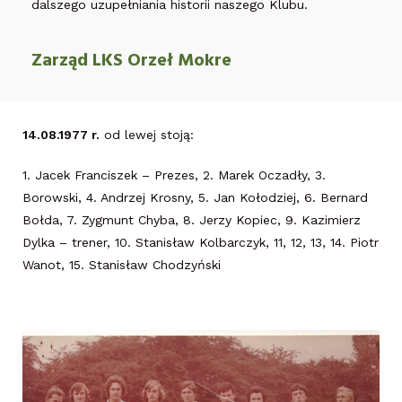
dalszego uzupełniania historii naszego Klubu.
Zarząd LKS Orzeł Mokre
14.08.1977 r.
od lewej stoją:
1. Jacek Franciszek – Prezes, 2. Marek Oczadły, 3.
Borowski, 4. Andrzej Krosny, 5. Jan Kołodziej, 6. Bernard
Bołda, 7. Zygmunt Chyba, 8. Jerzy Kopiec, 9. Kazimierz
Dylka – trener, 10. Stanisław Kolbarczyk, 11, 12, 13, 14. Piotr
Wanot, 15. Stanisław Chodzyński