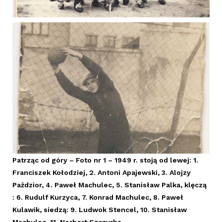
Patrząc od góry – Foto nr 1 – 1949 r. stoją od lewej: 1.
Franciszek Kołodziej, 2. Antoni Apajewski, 3. Alojzy
Paździor, 4. Paweł Machulec, 5. Stanisław Palka, klęczą
: 6. Rudulf Kurzyca, 7. Konrad Machulec, 8. Paweł
Kulawik, siedzą: 9. Ludwok Stencel, 10. Stanisław