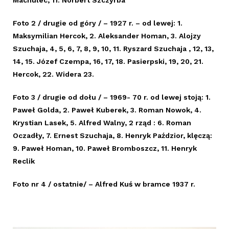
Machulec, 11. Norbert Szczyrba
Foto 2 / drugie od góry / – 1927 r. – od lewej: 1.
Maksymilian Hercok, 2. Aleksander Homan, 3. Alojzy
Szuchaja, 4, 5, 6, 7, 8, 9, 10, 11. Ryszard Szuchaja , 12, 13,
14, 15. Józef Czempa, 16, 17, 18. Pasierpski, 19, 20, 21.
Hercok, 22. Widera 23.
Foto 3 / drugie od dołu / – 1969- 70 r. od lewej stoją: 1.
Paweł Golda, 2. Paweł Kuberek, 3. Roman Nowok, 4.
Krystian Lasek, 5. Alfred Walny, 2 rząd : 6. Roman
Oczadły, 7. Ernest Szuchaja, 8. Henryk Paździor, klęczą:
9. Paweł Homan, 10. Paweł Bromboszcz, 11. Henryk
Reclik
Foto nr 4 / ostatnie/ – Alfred Kuś w bramce 1937 r.